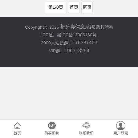
第1/0页
首页
尾页
框分类信息系统
Copyright © 2026
版权所有
ICP证：黑ICP备13003130号
176381403
2000人站长群：
196313294
VIP群：
首页
购买系统
联系我们
用户登录