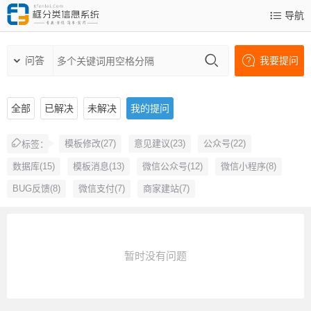
导航
问答
我要提问
全部
已解决
未解决
我的提问
模板修改(27)
意见建议(23)
公众号(22)
标签：
数据库(15)
模板消息(13)
微信公众号(12)
微信小程序(8)
BUG反馈(8)
微信支付(7)
商家建站(7)
暂时没有问题