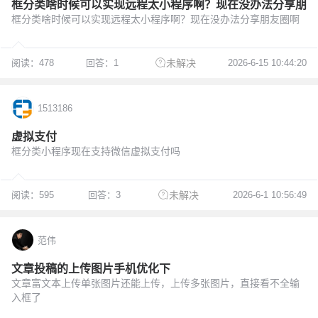
框分类啥时候可以实现远程太小程序啊？现在没办法分享朋
框分类啥时候可以实现远程太小程序啊？现在没办法分享朋友圈啊
阅读：478
回答：1
2026-6-15 10:44:20
未解决
1513186
虚拟支付
框分类小程序现在支持微信虚拟支付吗
阅读：595
回答：3
2026-6-1 10:56:49
未解决
范伟
文章投稿的上传图片手机优化下
文章富文本上传单张图片还能上传，上传多张图片，直接看不全输
入框了