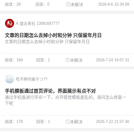
阅读：29
回答：0
2026-8-6 15:34:09
未解决
A.盘古奇石 13081687777
文章的日期怎么去掉小时和分钟 只保留年月日
文章的日期怎么去掉小时和分钟 只保留年月日
阅读：169
回答：1
2026-7-24 19:07:31
未解决
吃不胖的瘦子つ??
手机模板通过首页评论，界面展示有点不对
通过手机版进行评论一下，点开感觉模板是乱的，请问怎么修复一
下呢
阅读：178
回答：1
2026-7-22 21:07:40
未解决