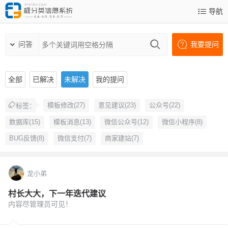
导航
问答
我要提问
全部
已解决
未解决
我的提问
模板修改(27)
意见建议(23)
公众号(22)
标签：
数据库(15)
模板消息(13)
微信公众号(12)
微信小程序(8)
BUG反馈(8)
微信支付(7)
商家建站(7)
龙小弟
村长大大，下一年迭代建议
内容尽管理员可见！