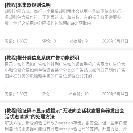
[教程]采集器规则说明
规则分隔方式，每行一个采集规则程序会从第一条向下依次执行一
条规则包含操作符、正则表达式、和参数，有的操作符不需要参
数，他们之前用@分隔操作符说明match获取内
阅读：1.83万
评论：0
点赞：9
2020年5月17日
[教程]框分类信息系统广告功能说明
目录：如何添加广告如何排列广告如何设置手机广告宽度广告位大
小和位置介绍如何单独设置某个分类的广告站长如何自己制作广告
图片框分类的电脑和手机的广告位是独立分开的，
阅读：2.30万
评论：1
点赞：10
2020年5月14日
[教程]验证码不显示或提示“无法向会话状态服务器发出会
话状态请求”的处理方法
解决方法：新版的验证码改为session存储，更安全。但一些用户使
用自己的服务器可能没有开启session验证码的支持。开启方法：开