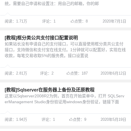
统，需要自己申请和设置注：用自己的邮箱，你的邮
阅读：1.71万
评论：1
点赞：8
2020年7月1日
[教程]框分类公共支付接口配置说明
如果站长没有申请自己的支付接口，可以直接使用框分类共公支付
接口，支持微信和支付宝在线支付。1分钟就可以配置好，实现在线
收款，每笔交易收取5%的服务费。接口设置说
阅读：2.81万
评论：2
点赞：187
2020年6月12日
[教程]Sqlserver在服务器上备份及还原教程
这里以Sqlserver2008R2为例，首页在开始菜单中，打开 SQLServ
erManagement Studio身份验证用windows身份验证，链接下面
阅读：1.94万
评论：1
点赞：9
2020年5月19日