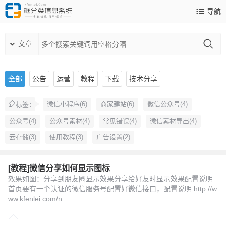
导航
文章
全部
公告
运营
教程
下载
技术分享
微信小程序(6)
商家建站(6)
微信公众号(4)
标签：
公众号(4)
公众号素材(4)
常见错误(4)
微信素材导出(4)
云存储(3)
使用教程(3)
广告设置(2)
[教程]微信分享如何显示图标
效果如图：分享到朋友圈显示效果分享给好友时显示效果配置说明
首页要有一个认证的微信服务号配置好微信接口，配置说明 http://w
ww.kfenlei.com/n