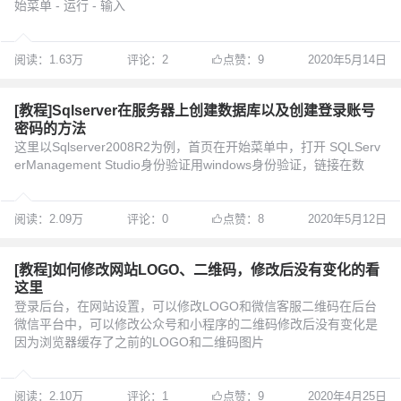
始菜单 - 运行 - 输入
阅读：1.63万
评论：2
点赞：9
2020年5月14日
[教程]Sqlserver在服务器上创建数据库以及创建登录账号
密码的方法
这里以Sqlserver2008R2为例，首页在开始菜单中，打开 SQLServ
erManagement Studio身份验证用windows身份验证，链接在数
阅读：2.09万
评论：0
点赞：8
2020年5月12日
[教程]如何修改网站LOGO、二维码，修改后没有变化的看
这里
登录后台，在网站设置，可以修改LOGO和微信客服二维码在后台
微信平台中，可以修改公众号和小程序的二维码修改后没有变化是
因为浏览器缓存了之前的LOGO和二维码图片
阅读：2.10万
评论：1
点赞：9
2020年4月25日