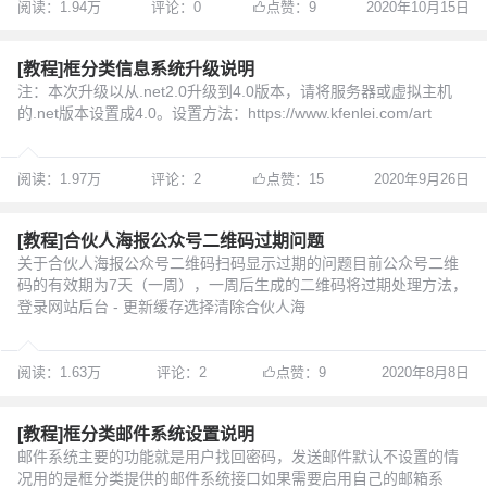
阅读：1.94万
评论：0
点赞：9
2020年10月15日
[教程]框分类信息系统升级说明
注：本次升级以从.net2.0升级到4.0版本，请将服务器或虚拟主机
的.net版本设置成4.0。设置方法：https://www.kfenlei.com/art
阅读：1.97万
评论：2
点赞：15
2020年9月26日
[教程]合伙人海报公众号二维码过期问题
关于合伙人海报公众号二维码扫码显示过期的问题目前公众号二维
码的有效期为7天（一周），一周后生成的二维码将过期处理方法，
登录网站后台 - 更新缓存选择清除合伙人海
阅读：1.63万
评论：2
点赞：9
2020年8月8日
[教程]框分类邮件系统设置说明
邮件系统主要的功能就是用户找回密码，发送邮件默认不设置的情
况用的是框分类提供的邮件系统接口如果需要启用自己的邮箱系