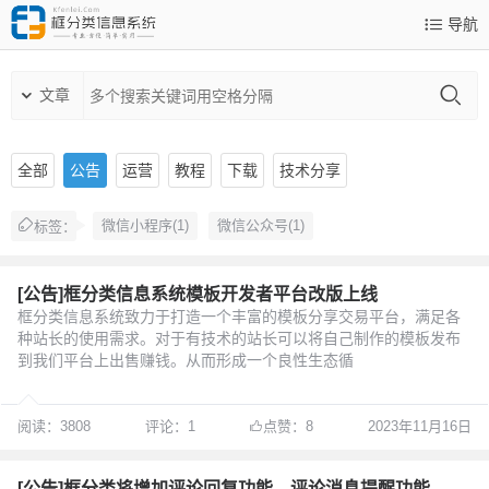
导航
文章
全部
公告
运营
教程
下载
技术分享
微信小程序(1)
微信公众号(1)
标签：
[公告]框分类信息系统模板开发者平台改版上线
框分类信息系统致力于打造一个丰富的模板分享交易平台，满足各
种站长的使用需求。对于有技术的站长可以将自己制作的模板发布
到我们平台上出售赚钱。从而形成一个良性生态循
阅读：3808
评论：1
点赞：8
2023年11月16日
[公告]框分类将增加评论回复功能，评论消息提醒功能