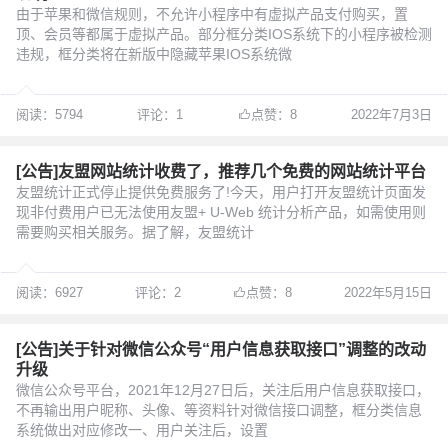
由于苹果和微信规则，不允许小程序中有虚拟产品支付购买，置
顶、会员等都属于虚拟产品。部分框分类IOS系统下的小程序被检测
违规，框分类将在新版中隐藏苹果IOS系统微
阅读：5794
评论：1
点赞：8
2022年7月3日
[公告]友盟网站统计收费了，推荐几个免费的网站统计平台
友盟统计正式停止提供免费服务了!今天，用户打开友盟统计页面发
现非付费用户已无法使用友盟+ U-Web 统计分析产品，如需使用则
需要购买相关服务。据了解，友盟统计
阅读：6927
评论：2
点赞：8
2022年5月15日
[公告]关于针对微信公众号“用户信息获取接口”调整的改动
升级
微信公众号平台，2021年12月27日后，关注后用户信息获取接口，
不再输出用户昵称、头像、等资料针对微信接口调整，框分类信息
系统做出对应修改一、用户关注后，设置