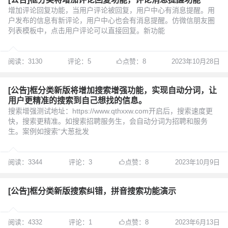
增加评论回复功能，当用户评论被回复，用户中心有消息提醒。用
户发布的信息有新评论，用户中心也会有消息提醒。仿微信朋友圏
列表模板中，点击用户评论可以直接回复。新功能
阅读：3130
评论：5
点赞：8
2023年10月28日
[公告]框分类新版将增加搜索增强功能，实现自动分词，让
用户更精准的搜索到自己想找的信息。
搜索增强测试地址：https://www.qthxxw.com开启后，搜索速度更
快，搜索更精准。如搜索招聘服务生，会自动分词为招聘和服务
生。案例如搜索“大葱批发
阅读：3344
评论：3
点赞：8
2023年10月9日
[公告]框分类新版搜索纠错，拼音搜索功能演示
阅读：4332
评论：1
点赞：8
2023年6月13日