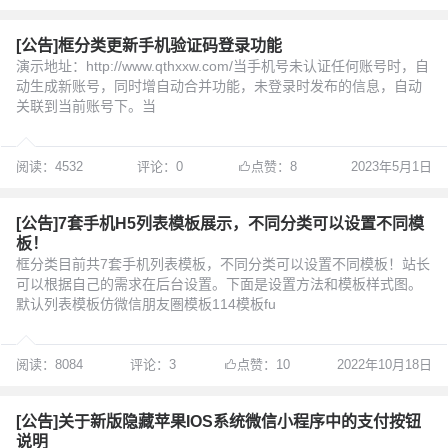
[公告]框分类更新手机验证码登录功能
演示地址：http://www.qthxxw.com/当手机号未认证任何账号时，自
动生成新账号，同时增自动合并功能，未登录时发布的信息，自动
关联到当前账号下。当
阅读：4532
评论：0
点赞：8
2023年5月1日
[公告]7套手机H5列表模板展示，不同分类可以设置不同模
板！
框分类目前共7套手机列表模板，不同分类可以设置不同模板！站长
可以根据自己的需求在后台设置。下面是设置方法和模板样式图。
默认列表模板仿微信朋友圏模板114模板fu
阅读：8084
评论：3
点赞：10
2022年10月18日
[公告]关于新版隐藏苹果IOS系统微信小程序中的支付按钮
说明