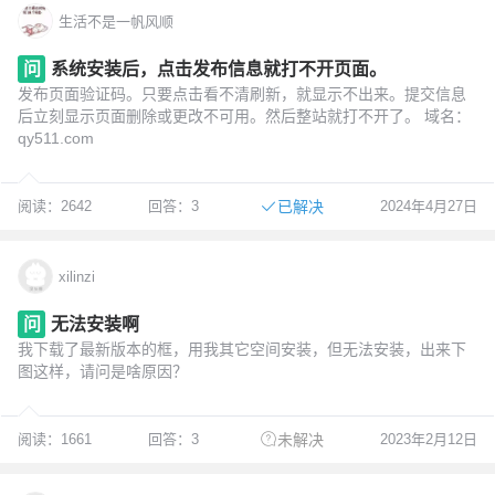
生活不是一帆风顺
问
系统安装后，点击发布信息就打不开页面。
发布页面验证码。只要点击看不清刷新，就显示不出来。提交信息
后立刻显示页面删除或更改不可用。然后整站就打不开了。 域名：
qy511.com
阅读：2642
回答：3
2024年4月27日
已解决
xilinzi
问
无法安装啊
我下载了最新版本的框，用我其它空间安装，但无法安装，出来下
图这样，请问是啥原因？
阅读：1661
回答：3
2023年2月12日
未解决