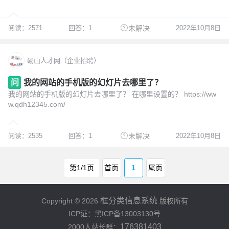
阅读：2571
回答：1
2022年10月8日
未解决
砀山人才网（企业招聘）
问
我的网站的手机版的幻灯片去哪里了？
我的网站的手机版的幻灯片去哪里了？ 在哪里设置的？ https://ww
w.qdh12345.com/
阅读：2535
回答：1
2022年10月8日
未解决
第1/1页
首页
1
尾页
框分类信息系统
Copyright © 2026
版权所有
ICP证：黑ICP备13003130号
176381403
2000人站长群：