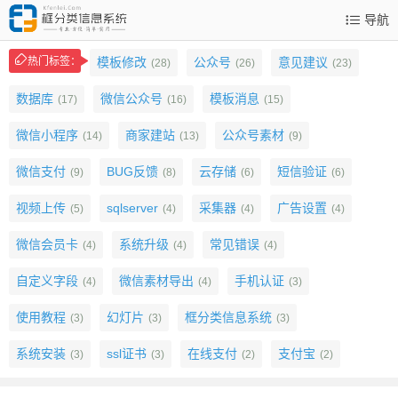
导航
热门标签：
模板修改
公众号
意见建议
(28)
(26)
(23)
数据库
微信公众号
模板消息
(17)
(16)
(15)
微信小程序
商家建站
公众号素材
(14)
(13)
(9)
微信支付
BUG反馈
云存储
短信验证
(9)
(8)
(6)
(6)
视频上传
sqlserver
采集器
广告设置
(5)
(4)
(4)
(4)
微信会员卡
系统升级
常见错误
(4)
(4)
(4)
自定义字段
微信素材导出
手机认证
(4)
(4)
(3)
使用教程
幻灯片
框分类信息系统
(3)
(3)
(3)
系统安装
ssl证书
在线支付
支付宝
(3)
(3)
(2)
(2)