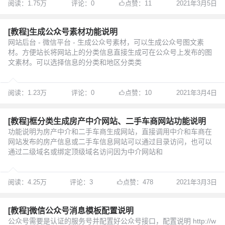
阅读：1.75万
评论：0
点赞：11
2021年3月5日
[教程]生成公众号素材功能说明
网站后台 - 微信平台 - 生成公众号素材，可以生成公众号图文素
材。方便站长将网站上的分类信息直接生成可在公众号上发布的图
文素材。可以选择信息的分类和地区分类类
阅读：1.23万
评论：0
点赞：10
2021年3月4日
[教程]框分类生成房产中介网站、二手车商网站功能说明
功能说明为房产中介和二手车商生成网站，直接调用中介和车商在
网站发布的房产信息或二手车信息网站可以通过目录访问，也可以
通过二级域名或绑定顶级域名访问因为中介网站和
阅读：4.25万
评论：3
点赞：478
2021年3月3日
[教程]微信公众号消息模板配置说明
公众号需要是认证的服务号并配置好公众号接口，配置说明 http://w