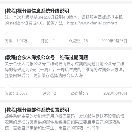
[教程]框分类信息系统升级说明
注：本次升级以从.net2.0升级到4.0版本，请将服务器或虚拟主机
的.net版本设置成4.0。设置方法：https://www.kfenlei.com/art
阅读：1.97万
评论：2
点赞：15
2020年9月26日
[教程]合伙人海报公众号二维码过期问题
关于合伙人海报公众号二维码扫码显示过期的问题目前公众号二维
码的有效期为7天（一周），一周后生成的二维码将过期处理方法，
登录网站后台 - 更新缓存选择清除合伙人海
阅读：1.63万
评论：2
点赞：9
2020年8月8日
[教程]框分类邮件系统设置说明
邮件系统主要的功能就是用户找回密码，发送邮件默认不设置的情
况用的是框分类提供的邮件系统接口如果需要启用自己的邮箱系
统，需要自己申请和设置注：用自己的邮箱，你的邮