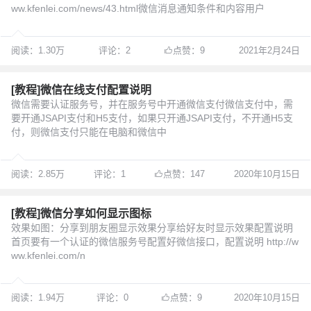
ww.kfenlei.com/news/43.html微信消息通知条件和内容用户
阅读：1.30万
评论：2
点赞：9
2021年2月24日
[教程]微信在线支付配置说明
微信需要认证服务号，并在服务号中开通微信支付微信支付中，需
要开通JSAPI支付和H5支付，如果只开通JSAPI支付，不开通H5支
付，则微信支付只能在电脑和微信中
阅读：2.85万
评论：1
点赞：147
2020年10月15日
[教程]微信分享如何显示图标
效果如图：分享到朋友圈显示效果分享给好友时显示效果配置说明
首页要有一个认证的微信服务号配置好微信接口，配置说明 http://w
ww.kfenlei.com/n
阅读：1.94万
评论：0
点赞：9
2020年10月15日