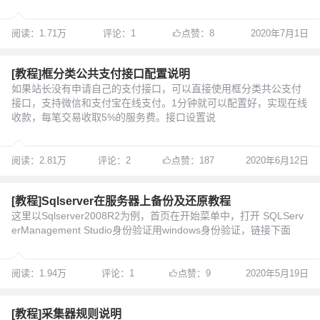
阅读：1.71万
评论：1
点赞：8
2020年7月1日
[教程]框分类公共支付接口配置说明
如果站长没有申请自己的支付接口，可以直接使用框分类共公支付
接口，支持微信和支付宝在线支付。1分钟就可以配置好，实现在线
收款，每笔交易收取5%的服务费。接口设置说
阅读：2.81万
评论：2
点赞：187
2020年6月12日
[教程]Sqlserver在服务器上备份及还原教程
这里以Sqlserver2008R2为例，首页在开始菜单中，打开 SQLServ
erManagement Studio身份验证用windows身份验证，链接下面
阅读：1.94万
评论：1
点赞：9
2020年5月19日
[教程]采集器规则说明