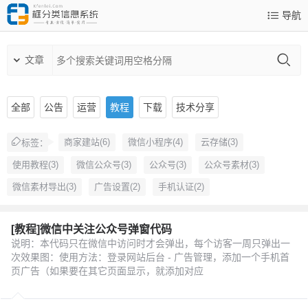
导航
文章
全部
公告
运营
教程
下载
技术分享
商家建站(6)
微信小程序(4)
云存储(3)
标签：
使用教程(3)
微信公众号(3)
公众号(3)
公众号素材(3)
微信素材导出(3)
广告设置(2)
手机认证(2)
[教程]微信中关注公众号弹窗代码
说明：本代码只在微信中访问时才会弹出，每个访客一周只弹出一
次效果图：使用方法：登录网站后台 - 广告管理，添加一个手机首
页广告（如果要在其它页面显示，就添加对应