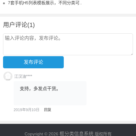
7套手机H5列表模板展示，不同分类可..
用户评论(1)
江汉油****
支持，多发点干货。
2019年9月10日
回复
框分类信息系统
Copyright © 2026
版权所有