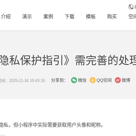
介绍
演示
案例
下载
模板
购买
空
隐私保护指引》需完善的处
分享到：
微信
QQ空间
微博
：2025-11-16 10:43:16
隐私，但小程序中实际需要获取用户头像和昵称。