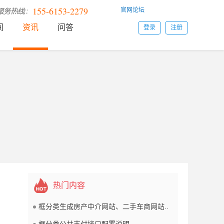
155-6153-2279
官网论坛
间
资讯
问答
登录
注册
热门内容
框分类生成房产中介网站、二手车商网站..
框分类公共支付接口配置说明