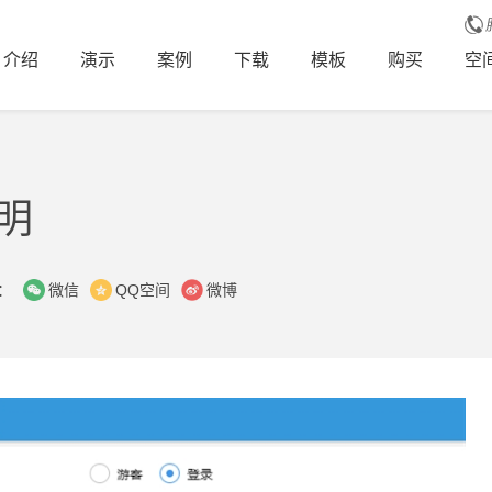
介绍
演示
案例
下载
模板
购买
空
明
：
微信
QQ空间
微博