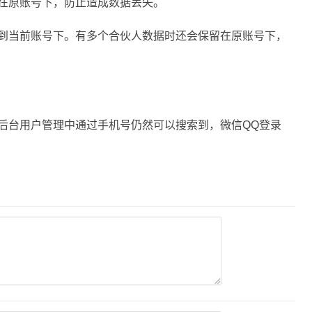
在原账号下，防止造成数据丢失。
到当前账号下。有多个合伙人数据时还会保留在原账号下，
后台用户管理中通过手机号仍然可以搜索到，微信QQ登录