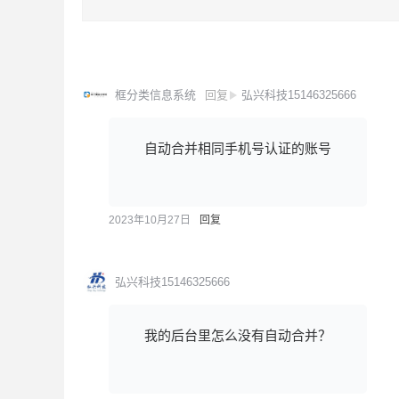
框分类信息系统
回复
弘兴科技15146325666
自动合并相同手机号认证的账号
2023年10月27日
回复
弘兴科技15146325666
我的后台里怎么没有自动合并？