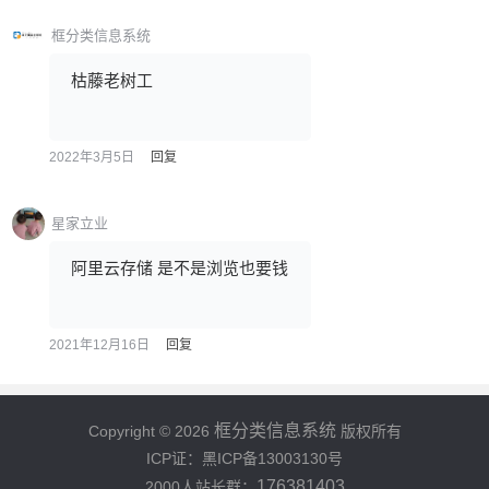
框分类信息系统
枯藤老树工
2022年3月5日
回复
星家立业
阿里云存储 是不是浏览也要钱
2021年12月16日
回复
框分类信息系统
Copyright © 2026
版权所有
ICP证：黑ICP备13003130号
176381403
2000人站长群：