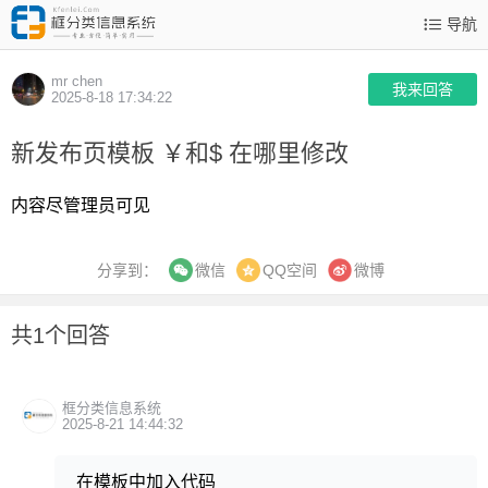
导航
mr chen
我来回答
2025-8-18 17:34:22
新发布页模板 ￥和$ 在哪里修改
内容尽管理员可见
分享到：
QQ空间
微博
微信
共1个回答
框分类信息系统
2025-8-21 14:44:32
在模板中加入代码