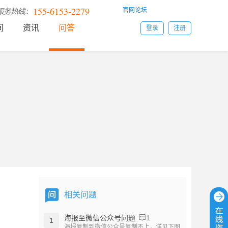
155-6153-2279
官网论坛
间
资讯
问答
登录
注册
相关问题
海报至微信公众号问题
1
1
海报复制到微信公众号复制不上，详见下图