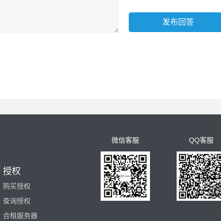
微信客服
QQ客服
授权
购买授权
查询授权
合租服务器