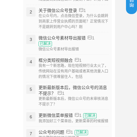
关于微信公众号登录
1
2
在公众号内，点击微信登录，为什么会跳转
到商家上传营业执照的页面呢？正常情况下
不是跳转到用户中心吗？刚
微信公众号素材导出报错
1
3
已解决
微信公众号素材导出报错
框分类短视频融合
1
4
我有一个新思路，现在短视频行业太火了，
传统网站在没有用户基础或者其他流量入口
的情况下很难留住人，包括
更新最新版本后，微信公众号的消息
5
不提示？
1
更新最新版本后，微信公众号的未审核消息
不提示了？
更新微信菜单报错
1
已解决
6
我添加好三个菜单后，更新菜单的时候报错
公众号的问题
1
已解决
7