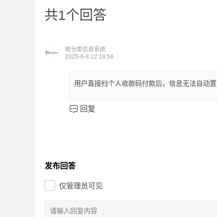
共1个回答
框分类信息系统
2025-6-8 22:18:56
用户直接扫个人收款码付款后，信息无法自动置
回复
发布回答
仅管理员可见