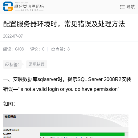
导航
配置服务器环境时，常见错误及处理方法
2022-07-07
阅读：6408
评论：0
点赞：8
常见错误
标签：
一、安装数据库sqlserver时，提示SQL Server 2008R2安装
错误—“is not a valid login or you do have permission”
如图：