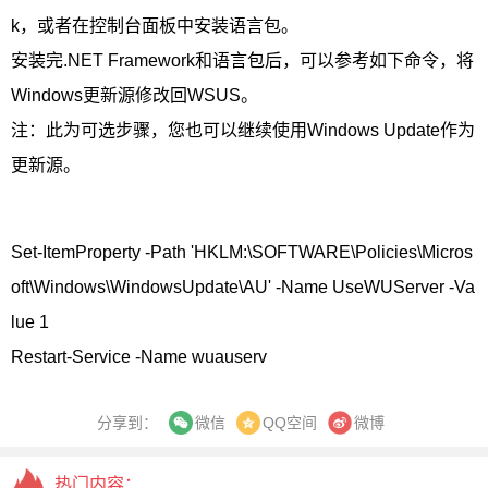
k，或者在控制台面板中安装语言包。
安装完.NET Framework和语言包后，可以参考如下命令，将
Windows更新源修改回WSUS。
注：此为可选步骤，您也可以继续使用Windows Update作为
更新源。
Set-ItemProperty -Path 'HKLM:\SOFTWARE\Policies\Micros
oft\Windows\WindowsUpdate\AU' -Name UseWUServer -Va
lue 1
Restart-Service -Name wuauserv
分享到：
QQ空间
微博
微信
热门内容：