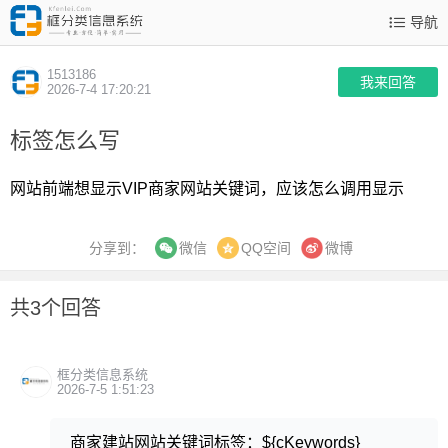
导航
1513186
我来回答
2026-7-4 17:20:21
标签怎么写
网站前端想显示VIP商家网站关键词，应该怎么调用显示
分享到：
QQ空间
微博
微信
共3个回答
框分类信息系统
2026-7-5 1:51:23
商家建站网站关键词标签：${cKeywords}