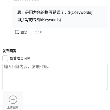
恩，是因为您的拼写错误了，${cKeywords}
您拼写的是${kKeywords}
回复
0
发布回答：
仅管理员可见