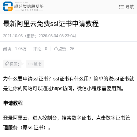
导航
最新阿里云免费ssl证书申请教程
2021-10-05
（更新：2026-03-04 08:23:04）
阅读：1.05万
评论：0
点赞：26
ssl证书
标签：
为什么要申请ssl证书？ssl证书有什么用？简单的说ssl证书就
是让你的网站可以通过https访问，微信小程序需要用到。
申请教程
登录阿里云，进入控制台，搜索数字证书，点击数字证书管
理服务（原ssl证书）。