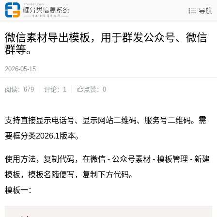
导航
微信素材导出模板，用于群发公众号、微信
群等。
2026-05-15
阅读：679
评论：1
点赞：0
支持直接显示电话号、显示网站二维码、服务号二维码。需
要框分类2026.1版本。
使用方法，复制代码，在微信 - 公众号素材 - 模板管理 - 新建
模板，模板名随便写，复制下方代码。
模板一：